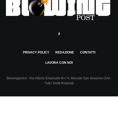
PRIVACY POLICY
REDAZIONE
CONTATTI
LAVORA CON NOI
Blowingpost.it - Via Vittorio Emanuele III n°4, Mercato San Severino (SA) -
Tutti i Diritti Riservati