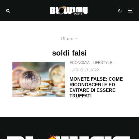
Ultimi
soldi falsi
ECONOMIA
LIFESTYLE
·
LUGLIO 17, 2022
MONETE FALSE: COME
RICONOSCERLE ED
EVITARE DI ESSERE
TRUFFATI