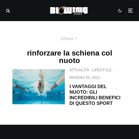
Ultimi
rinforzare la schiena col
nuoto
ATTUALITÀ
LIFESTYLE
·
MAGGIO 28, 2022
I VANTAGGI DEL
NUOTO: GLI
INCREDIBILI BENEFICI
DI QUESTO SPORT