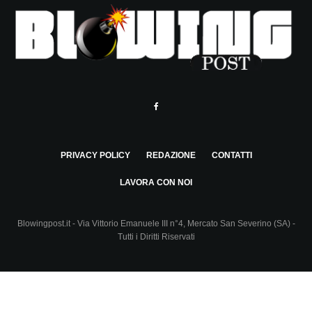
PRIVACY POLICY
REDAZIONE
CONTATTI
LAVORA CON NOI
Blowingpost.it - Via Vittorio Emanuele III n°4, Mercato San Severino (SA) -
Tutti i Diritti Riservati