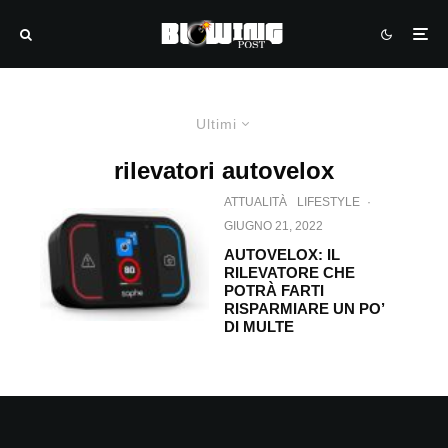
Ultimi
rilevatori autovelox
ATTUALITÀ
LIFESTYLE
·
GIUGNO 21, 2022
AUTOVELOX: IL
RILEVATORE CHE
POTRÀ FARTI
RISPARMIARE UN PO’
DI MULTE