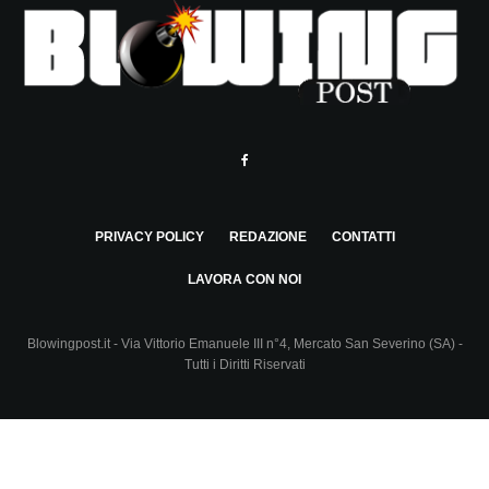
PRIVACY POLICY
REDAZIONE
CONTATTI
LAVORA CON NOI
Blowingpost.it - Via Vittorio Emanuele III n°4, Mercato San Severino (SA) -
Tutti i Diritti Riservati