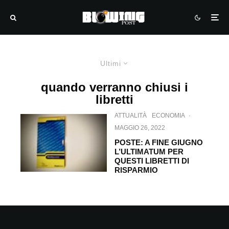
Ultimi
quando verranno chiusi i
libretti
ATTUALITÀ
ECONOMIA
·
MAGGIO 26, 2022
POSTE: A FINE GIUGNO
L’ULTIMATUM PER
QUESTI LIBRETTI DI
RISPARMIO