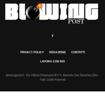
PRIVACY POLICY
REDAZIONE
CONTATTI
LAVORA CON NOI
Blowingpost.it - Via Vittorio Emanuele III n°4, Mercato San Severino (SA) -
Tutti i Diritti Riservati