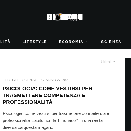
LITÀ
LIFESTYLE
ECONOMIA
SCIENZA
Ultimi
LIFESTYLE
SCIENZA
·
GENNAIO 27, 2022
PSICOLOGIA: COME VESTIRSI PER
TRASMETTERE COMPETENZA E
PROFESSIONALITÀ
Psicologia: come vestirsi per trasmettere competenza e
professionalità L’abito non fa il monaco? In una realtà
diversa da questa magari...