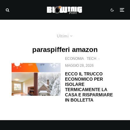
Ultimi
paraspifferi amazon
ECONOMIA
TECH
·
MAGGIO 28, 2026
ECCO IL TRUCCO
ECONOMICO PER
ISOLARE
TERMICAMENTE LA
CASA E RISPARMIARE
IN BOLLETTA