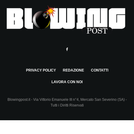
PRIVACY POLICY
REDAZIONE
CONTATTI
LAVORA CON NOI
Blowingpost.it - Via Vittorio Emanuele III n°4, Mercato San Severino (SA) -
Tutti i Diritti Riservati