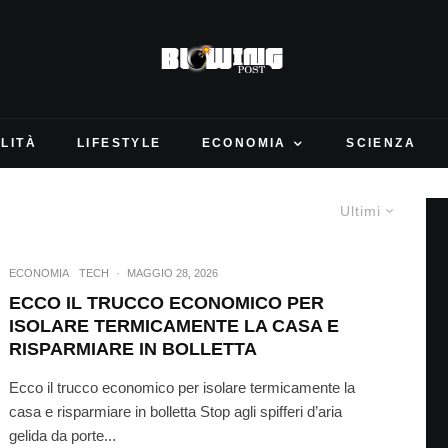
LITÀ
LIFESTYLE
ECONOMIA
SCIENZA
Ultimi
ECONOMIA
TECH
·
MAGGIO 28, 2026
ECCO IL TRUCCO ECONOMICO PER
ISOLARE TERMICAMENTE LA CASA E
RISPARMIARE IN BOLLETTA
Ecco il trucco economico per isolare termicamente la
casa e risparmiare in bolletta Stop agli spifferi d’aria
gelida da porte...