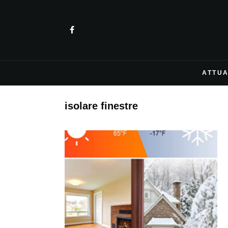
ATTUA
isolare finestre