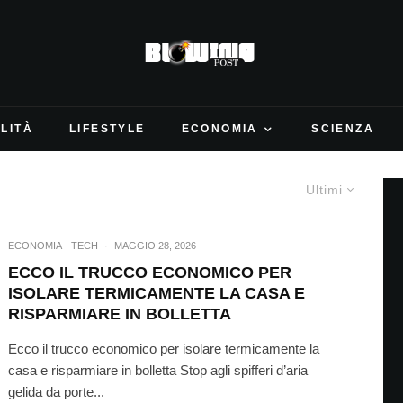
LITÀ
LIFESTYLE
ECONOMIA
SCIENZA
Ultimi
ECONOMIA
TECH
·
MAGGIO 28, 2026
ECCO IL TRUCCO ECONOMICO PER
ISOLARE TERMICAMENTE LA CASA E
RISPARMIARE IN BOLLETTA
Ecco il trucco economico per isolare termicamente la
casa e risparmiare in bolletta Stop agli spifferi d’aria
gelida da porte...