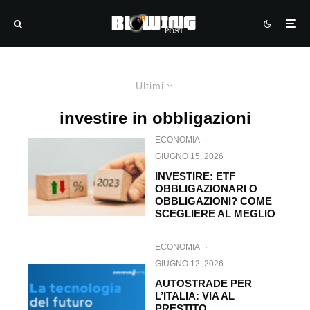
Ultimi
investire in obbligazioni
ECONOMIA
·
GIUGNO 15, 2026
INVESTIRE: ETF
OBBLIGAZIONARI O
OBBLIGAZIONI? COME
SCEGLIERE AL MEGLIO
ECONOMIA
·
GIUGNO 12, 2026
AUTOSTRADE PER
L’ITALIA: VIA AL
PRESTITO