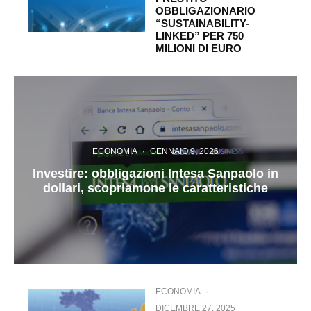
OBBLIGAZIONARIO
“SUSTAINABILITY-
LINKED” PER 750
MILIONI DI EURO
ECONOMIA
·
GENNAIO 9, 2026
Investire: obbligazioni Intesa Sanpaolo in
dollari, scopriamone le caratteristiche
ECONOMIA
·
DICEMBRE 27, 2025