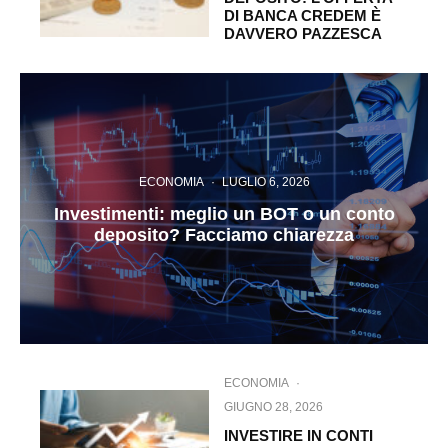
DI BANCA CREDEM È
DAVVERO PAZZESCA
ECONOMIA
·
LUGLIO 6, 2026
Investimenti: meglio un BOT o un conto
deposito? Facciamo chiarezza
ECONOMIA
·
GIUGNO 28, 2026
INVESTIRE IN CONTI