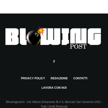
PRIVACY POLICY
REDAZIONE
CONTATTI
LAVORA CON NOI
Blowingpost.it - Via Vittorio Emanuele III n°4, Mercato San Severino (SA) -
Tutti i Diritti Riservati