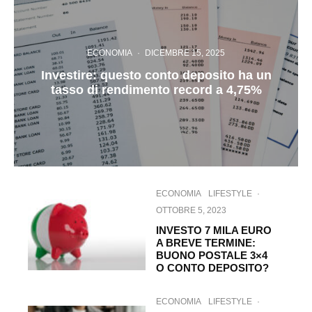
ECONOMIA
·
DICEMBRE 15, 2025
Investire: questo conto deposito ha un
tasso di rendimento record a 4,75%
ECONOMIA
LIFESTYLE
·
OTTOBRE 5, 2023
INVESTO 7 MILA EURO
A BREVE TERMINE:
BUONO POSTALE 3×4
O CONTO DEPOSITO?
ECONOMIA
LIFESTYLE
·