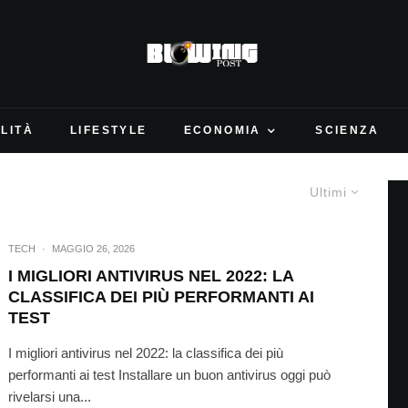
LITÀ
LIFESTYLE
ECONOMIA
SCIENZA
Ultimi
TECH
·
MAGGIO 26, 2026
I MIGLIORI ANTIVIRUS NEL 2022: LA
CLASSIFICA DEI PIÙ PERFORMANTI AI
TEST
I migliori antivirus nel 2022: la classifica dei più
performanti ai test Installare un buon antivirus oggi può
rivelarsi una...