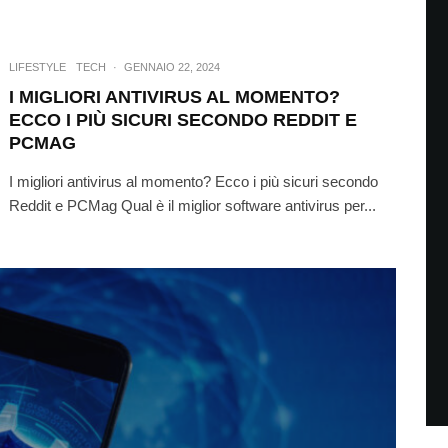
LIFESTYLE
TECH
·
GENNAIO 22, 2024
I MIGLIORI ANTIVIRUS AL MOMENTO?
ECCO I PIÙ SICURI SECONDO REDDIT E
PCMAG
I migliori antivirus al momento? Ecco i più sicuri secondo
Reddit e PCMag Qual è il miglior software antivirus per...