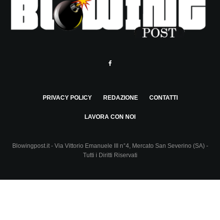
PRIVACY POLICY
REDAZIONE
CONTATTI
LAVORA CON NOI
Blowingpost.it - Via Vittorio Emanuele III n°4, Mercato San Severino (SA) -
Tutti i Diritti Riservati