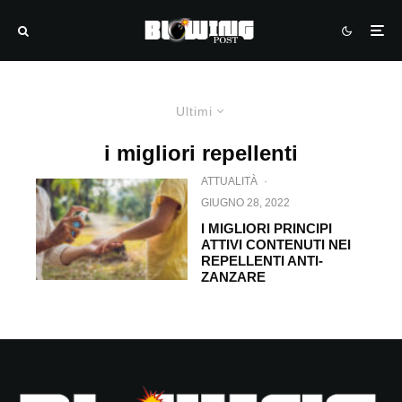
Ultimi
i migliori repellenti
ATTUALITÀ
·
GIUGNO 28, 2022
I MIGLIORI PRINCIPI
ATTIVI CONTENUTI NEI
REPELLENTI ANTI-
ZANZARE