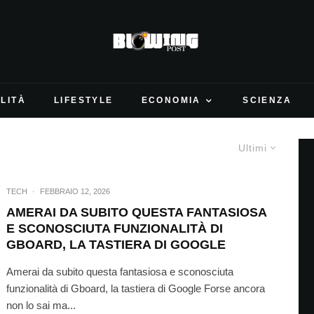
LITÀ
LIFESTYLE
ECONOMIA
SCIENZA
Ultimi
TECH
·
FEBBRAIO 12, 2026
AMERAI DA SUBITO QUESTA FANTASIOSA
E SCONOSCIUTA FUNZIONALITÀ DI
GBOARD, LA TASTIERA DI GOOGLE
Amerai da subito questa fantasiosa e sconosciuta
funzionalità di Gboard, la tastiera di Google Forse ancora
non lo sai ma...