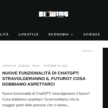
LITÀ
LIFESTYLE
ECONOMIA
SCIENZA
Ultimi
LIFESTYLE
SCIENZA
TECH
·
OTTOBRE 25, 2023
NUOVE FUNZIONALITÀ DI CHATGPT:
STRAVOLGERANNO IL FUTURO? COSA
DOBBIAMO ASPETTARCI
Nuove funzionalità di ChatGPT: stravolgeranno il futuro?
Cosa dobbiamo aspettarci Scommettiamo che la
maggior parte delle persone che ci hanno...