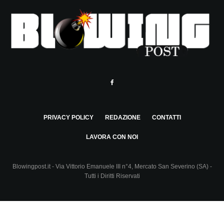
PRIVACY POLICY
REDAZIONE
CONTATTI
LAVORA CON NOI
Blowingpost.it - Via Vittorio Emanuele III n°4, Mercato San Severino (SA) -
Tutti i Diritti Riservati