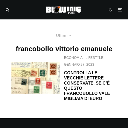
Ultimi
francobollo vittorio emanuele
ECONOMIA
LIFESTYLE
·
GENNAIO 27, 2023
CONTROLLA LE
VECCHIE LETTERE
CONSERVATE, SE C’È
QUESTO
FRANCOBOLLO VALE
MIGLIAIA DI EURO