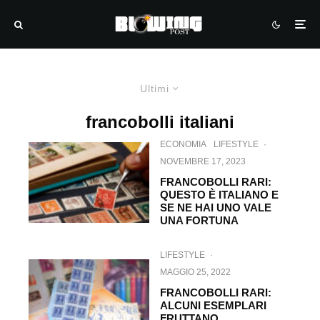
Ultimi
francobolli italiani
ECONOMIA
LIFESTYLE
·
NOVEMBRE 17, 2023
FRANCOBOLLI RARI:
QUESTO È ITALIANO E
SE NE HAI UNO VALE
UNA FORTUNA
LIFESTYLE
·
MAGGIO 25, 2022
FRANCOBOLLI RARI:
ALCUNI ESEMPLARI
FRUTTANO