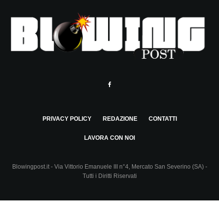
PRIVACY POLICY
REDAZIONE
CONTATTI
LAVORA CON NOI
Blowingpost.it - Via Vittorio Emanuele III n°4, Mercato San Severino (SA) -
Tutti i Diritti Riservati