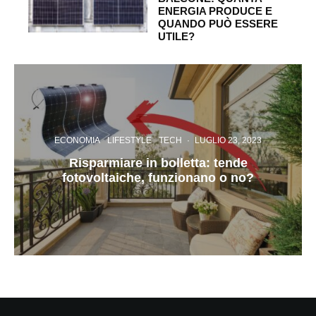
ENERGIA PRODUCE E
QUANDO PUÒ ESSERE
UTILE?
ECONOMIA
LIFESTYLE
TECH
·
LUGLIO 23, 2023
Risparmiare in bolletta: tende
fotovoltaiche, funzionano o no?