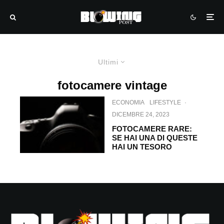
Ultimi
fotocamere vintage
ECONOMIA
LIFESTYLE
·
DICEMBRE 24, 2023
FOTOCAMERE RARE:
SE HAI UNA DI QUESTE
HAI UN TESORO