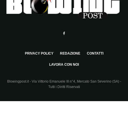
PRIVACY POLICY
REDAZIONE
CONTATTI
LAVORA CON NOI
Blowingpost.it - Via Vittorio Emanuele III n°4, Mercato San Severino (SA) -
Tutti i Diritti Riservati