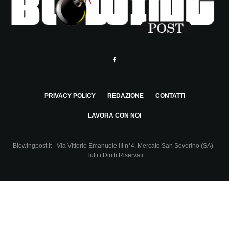
PRIVACY POLICY
REDAZIONE
CONTATTI
LAVORA CON NOI
Blowingpost.it - Via Vittorio Emanuele III n°4, Mercato San Severino (SA) -
Tutti i Diritti Riservati