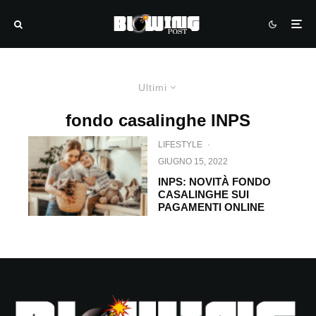
Ultimi
fondo casalinghe INPS
LIFESTYLE
·
GIUGNO 15, 2022
INPS: NOVITÀ FONDO
CASALINGHE SUI
PAGAMENTI ONLINE