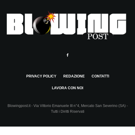
PRIVACY POLICY
REDAZIONE
CONTATTI
LAVORA CON NOI
Blowingpost.it - Via Vittorio Emanuele III n°4, Mercato San Severino (SA) -
Tutti i Diritti Riservati