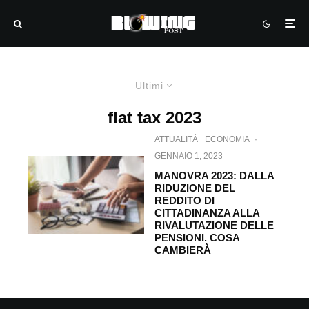
Ultimi
flat tax 2023
ATTUALITÀ
ECONOMIA
·
GENNAIO 1, 2023
MANOVRA 2023: DALLA
RIDUZIONE DEL
REDDITO DI
CITTADINANZA ALLA
RIVALUTAZIONE DELLE
PENSIONI. COSA
CAMBIERÀ