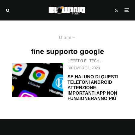
Ultimi
fine supporto google
LIFESTYLE
TECH
·
DICEMBRE 1, 2023
SE HAI UNO DI QUESTI
TELEFONI ANDROID
ATTENZIONE:
IMPORTANTI APP NON
FUNZIONERANNO PIÙ