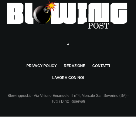
PRIVACY POLICY
REDAZIONE
CONTATTI
LAVORA CON NOI
Blowingpost.it - Via Vittorio Emanuele III n°4, Mercato San Severino (SA) -
Tutti i Diritti Riservati