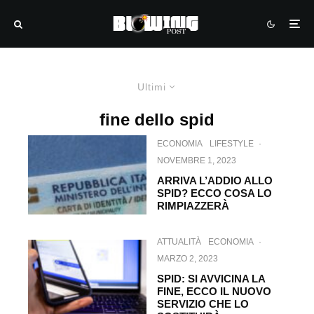
Ultimi
fine dello spid
ECONOMIA
LIFESTYLE
·
NOVEMBRE 1, 2023
ARRIVA L’ADDIO ALLO
SPID? ECCO COSA LO
RIMPIAZZERÀ
ATTUALITÀ
ECONOMIA
·
MARZO 2, 2023
SPID: SI AVVICINA LA
FINE, ECCO IL NUOVO
SERVIZIO CHE LO