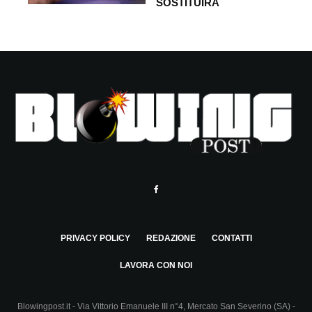
SOSTITUIRÀ
PRIVACY POLICY
REDAZIONE
CONTATTI
LAVORA CON NOI
Blowingpost.it - Via Vittorio Emanuele III n°4, Mercato San Severino (SA) -