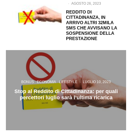
·
AGOSTO 26, 2023
REDDITO DI
CITTADINANZA, IN
ARRIVO ALTRI 32MILA
SMS CHE AVVISANO LA
SOSPENSIONE DELLA
PRESTAZIONE
BONUS
ECONOMIA
LIFESTYLE
·
LUGLIO 10, 2023
Stop al Reddito di Cittadinanza: per quali
percettori luglio sarà l’ultima ricarica