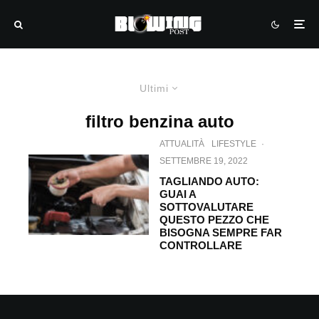
Ultimi
filtro benzina auto
ATTUALITÀ
LIFESTYLE
·
SETTEMBRE 19, 2022
TAGLIANDO AUTO:
GUAI A
SOTTOVALUTARE
QUESTO PEZZO CHE
BISOGNA SEMPRE FAR
CONTROLLARE