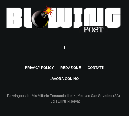
PRIVACY POLICY
REDAZIONE
CONTATTI
LAVORA CON NOI
Blowingpost.it - Via Vittorio Emanuele III n°4, Mercato San Severino (SA) -
Tutti i Diritti Riservati