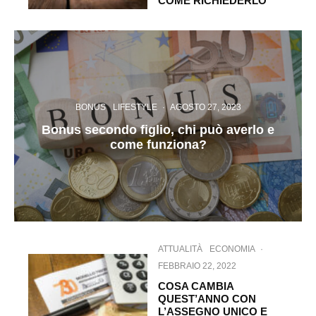
COME RICHIEDERLO
BONUS
LIFESTYLE
·
AGOSTO 27, 2023
Bonus secondo figlio, chi può averlo e
come funziona?
ATTUALITÀ
ECONOMIA
·
FEBBRAIO 22, 2022
COSA CAMBIA
QUEST’ANNO CON
L’ASSEGNO UNICO E