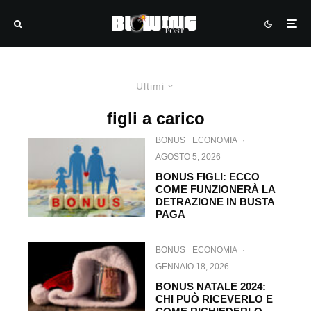
Ultimi
figli a carico
BONUS
ECONOMIA
·
AGOSTO 5, 2026
BONUS FIGLI: ECCO
COME FUNZIONERÀ LA
DETRAZIONE IN BUSTA
PAGA
BONUS
ECONOMIA
·
GENNAIO 18, 2026
BONUS NATALE 2024:
CHI PUÒ RICEVERLO E