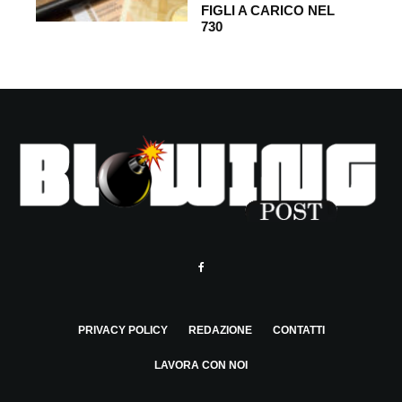
FIGLI A CARICO NEL
730
PRIVACY POLICY
REDAZIONE
CONTATTI
LAVORA CON NOI