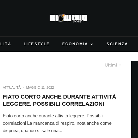
LITÀ
LIFESTYLE
ECONOMIA
SCIENZA
Ultimi
ATTUALITÀ
·
MAGGIO 11, 2022
FIATO CORTO ANCHE DURANTE ATTIVITÀ
LEGGERE. POSSIBILI CORRELAZIONI
Fiato corto anche durante attività leggere. Possibili
correlazioni La mancanza di respiro, nota anche come
dispnea, quando si sale una...