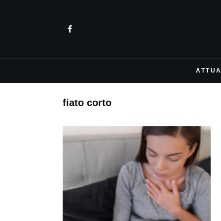
ATTUA
fiato corto