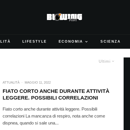
LITÀ
LIFESTYLE
ECONOMIA
SCIENZA
Ultimi
ATTUALITÀ
·
MAGGIO 11, 2022
FIATO CORTO ANCHE DURANTE ATTIVITÀ
LEGGERE. POSSIBILI CORRELAZIONI
Fiato corto anche durante attività leggere. Possibili
correlazioni La mancanza di respiro, nota anche come
dispnea, quando si sale una...