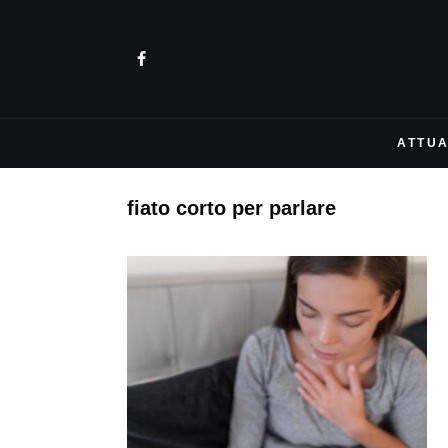
ATTUA
fiato corto per parlare