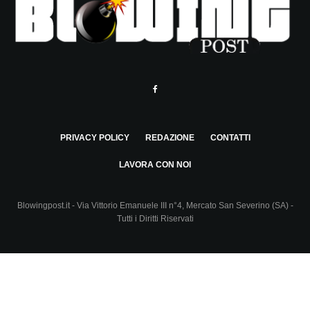
PRIVACY POLICY
REDAZIONE
CONTATTI
LAVORA CON NOI
Blowingpost.it - Via Vittorio Emanuele III n°4, Mercato San Severino (SA) -
Tutti i Diritti Riservati