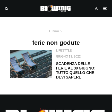
Ultimi
ferie non godute
LIFESTYLE
·
GIUGNO 13, 2022
SCADENZA DELLE
FERIE AL 30 GIUGNO:
TUTTO QUELLO CHE
DEVI SAPERE