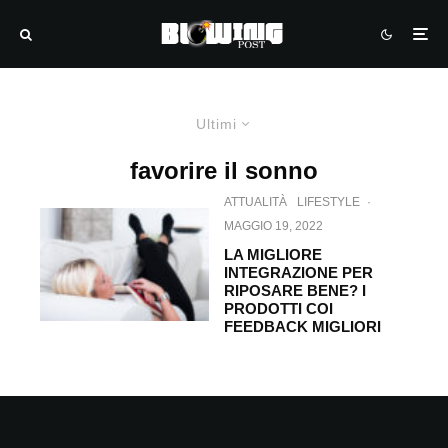
Ultimi
favorire il sonno
ATTUALITÀ
LIFESTYLE
·
MAGGIO 19, 2022
LA MIGLIORE
INTEGRAZIONE PER
RIPOSARE BENE? I
PRODOTTI COI
FEEDBACK MIGLIORI