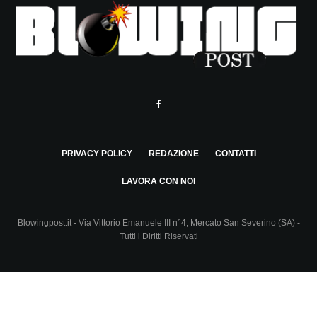
PRIVACY POLICY
REDAZIONE
CONTATTI
LAVORA CON NOI
Blowingpost.it - Via Vittorio Emanuele III n°4, Mercato San Severino (SA) -
Tutti i Diritti Riservati