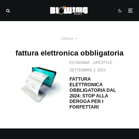
Ultimi
fattura elettronica obbligatoria
ECONOMIA
LIFESTYLE
·
SETTEMBRE 3, 2023
FATTURA
ELETTRONICA
OBBLIGATORIA DAL
2024: STOP ALLA
DEROGA PER I
FORFETTARI