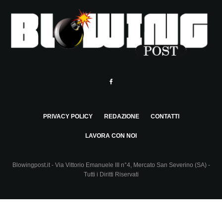
PRIVACY POLICY
REDAZIONE
CONTATTI
LAVORA CON NOI
Blowingpost.it - Via Vittorio Emanuele III n°4, Mercato San Severino (SA) -
Tutti i Diritti Riservati