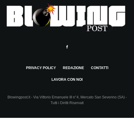
PRIVACY POLICY
REDAZIONE
CONTATTI
LAVORA CON NOI
Blowingpost.it - Via Vittorio Emanuele III n°4, Mercato San Severino (SA) -
Tutti i Diritti Riservati