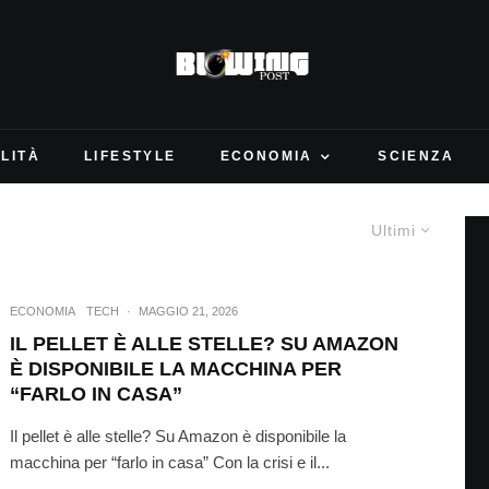
LITÀ
LIFESTYLE
ECONOMIA
SCIENZA
Ultimi
ECONOMIA
TECH
·
MAGGIO 21, 2026
IL PELLET È ALLE STELLE? SU AMAZON
È DISPONIBILE LA MACCHINA PER
“FARLO IN CASA”
Il pellet è alle stelle? Su Amazon è disponibile la
macchina per “farlo in casa” Con la crisi e il...