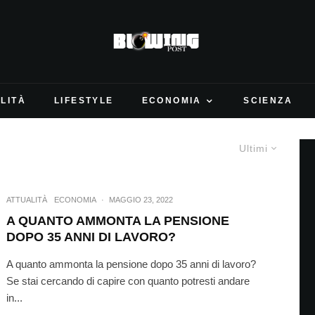
LITÀ
LIFESTYLE
ECONOMIA
SCIENZA
Ultimi
ATTUALITÀ
ECONOMIA
·
MAGGIO 23, 2022
A QUANTO AMMONTA LA PENSIONE
DOPO 35 ANNI DI LAVORO?
A quanto ammonta la pensione dopo 35 anni di lavoro?
Se stai cercando di capire con quanto potresti andare
in...