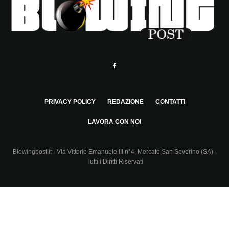
PRIVACY POLICY
REDAZIONE
CONTATTI
LAVORA CON NOI
Blowingpost.it - Via Vittorio Emanuele III n°4, Mercato San Severino (SA) -
Tutti i Diritti Riservati