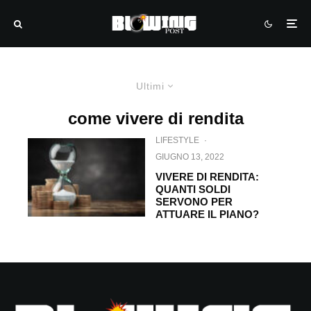
Ultimi
come vivere di rendita
LIFESTYLE
·
GIUGNO 13, 2022
VIVERE DI RENDITA:
QUANTI SOLDI
SERVONO PER
ATTUARE IL PIANO?