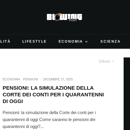
LITÀ
LIFESTYLE
ECONOMIA
SCIENZA
Ultimi
ECONOMIA
PENSIONI
·
DICEMBRE 27, 2025
PENSIONI: LA SIMULAZIONE DELLA
CORTE DEI CONTI PER I QUARANTENNI
DI OGGI
Pensioni: la simulazione della Corte dei conti per i
quarantenni di oggi Come saranno le pensioni dei
quarantenni di oggi?...