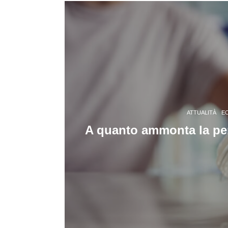
ATTUALITÀ
E
A quanto ammonta la pe