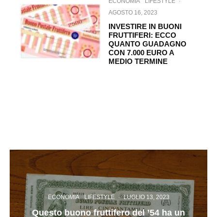
ECONOMIA
LIFESTYLE
·
AGOSTO 16, 2023
INVESTIRE IN BUONI
FRUTTIFERI: ECCO
QUANTO GUADAGNO
CON 7.000 EURO A
MEDIO TERMINE
ECONOMIA
LIFESTYLE
·
LUGLIO 13, 2023
Questo buono fruttifero del ’54 ha un