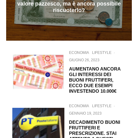
valore pazzesco, ma è ancora possibile
riscuoterlo?
ECONOMIA
LIFESTYLE
·
GIUGNO 26, 2023
AUMENTANO ANCORA
GLI INTERESSI DEI
BUONI FRUTTIFERI,
ECCO DUE ESEMPI
INVESTENDO 10.000€
ECONOMIA
LIFESTYLE
·
GENNAIO 19, 2023
DECADIMENTO BUONI
FRUTTIFERI E
PRESCRIZIONE. STAI