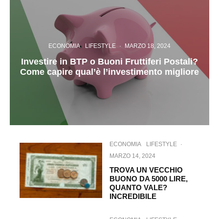
ECONOMIA
LIFESTYLE
·
MARZO 18, 2024
Investire in BTP o Buoni Fruttiferi Postali?
Come capire qual’è l’investimento migliore
ECONOMIA
LIFESTYLE
·
MARZO 14, 2024
TROVA UN VECCHIO
BUONO DA 5000 LIRE,
QUANTO VALE?
INCREDIBILE