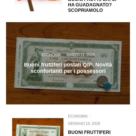
HA GUADAGNATO?
SCOPRIAMOLO
ECONOMIA
·
MARZO 21, 2026
Buoni fruttiferi postali Q/P: Novità
sconfortanti per i possessori
ECONOMIA
·
GENNAIO 18, 2026
BUONI FRUTTIFERI