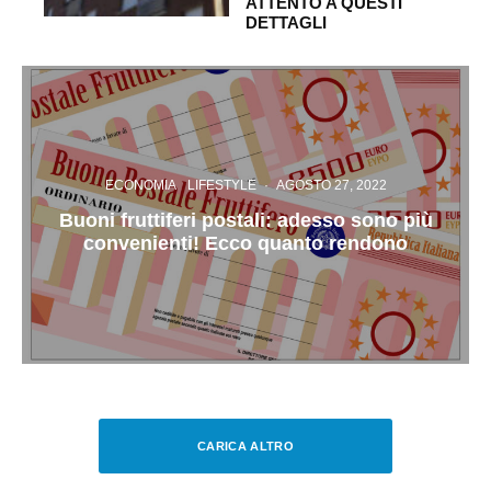
ATTENTO A QUESTI
DETTAGLI
ECONOMIA
LIFESTYLE
·
AGOSTO 27, 2022
Buoni fruttiferi postali: adesso sono più
convenienti! Ecco quanto rendono
CARICA ALTRO