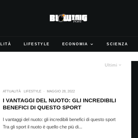
LITÀ
LIFESTYLE
ECONOMIA
SCIENZA
Ultimi
ATTUALITÀ
LIFESTYLE
·
MAGGIO 28, 2022
I VANTAGGI DEL NUOTO: GLI INCREDIBILI
BENEFICI DI QUESTO SPORT
I vantaggi del nuoto: gli incredibili benefici di questo sport
Tra gli sport il nuoto è quello che più di...