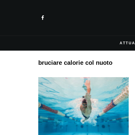
ATTUA
bruciare calorie col nuoto