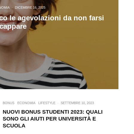
NOMIA
·
DICEMBRE 16, 2025
o le agevolazioni da non farsi
cappare
BONUS
ECONOMIA
LIFESTYLE
·
SETTEMBRE 10, 2023
NUOVI BONUS STUDENTI 2023: QUALI
SONO GLI AIUTI PER UNIVERSITÀ E
SCUOLA