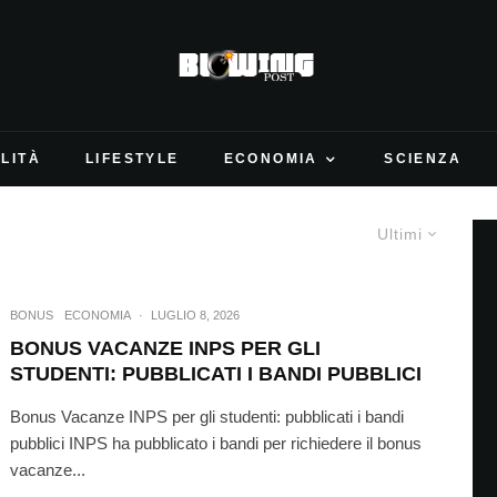
LITÀ
LIFESTYLE
ECONOMIA
SCIENZA
Ultimi
BONUS
ECONOMIA
·
LUGLIO 8, 2026
BONUS VACANZE INPS PER GLI
STUDENTI: PUBBLICATI I BANDI PUBBLICI
Bonus Vacanze INPS per gli studenti: pubblicati i bandi
pubblici INPS ha pubblicato i bandi per richiedere il bonus
vacanze...