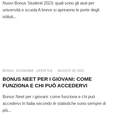
Nuovi Bonus Studenti 2023: quali sono gli aiuti per
università e scuola A breve si apriranno le porte degli
istituti...
BONUS
ECONOMIA
LIFESTYLE
·
AGOSTO 28, 2023
BONUS NEET PER I GIOVANI: COME
FUNZIONA E CHI PUÒ ACCEDERVI
Bonus Neet per i giovani: come funziona e chi può
accedervi In Italia secondo le statistiche sono sempre di
più...