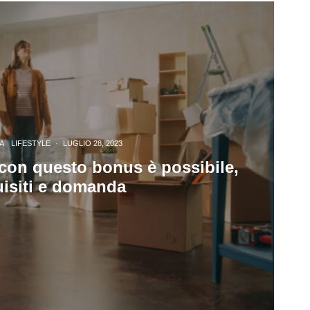
A
LIFESTYLE
·
LUGLIO 28, 2023
o con questo bonus è possibile,
uisiti e domanda