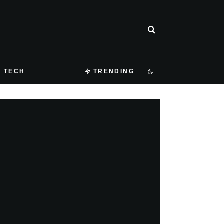
TECH
TRENDING