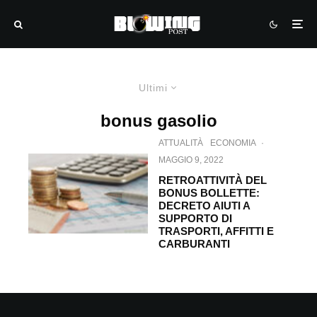
Ultimi
bonus gasolio
ATTUALITÀ
ECONOMIA
·
MAGGIO 9, 2022
RETROATTIVITÀ DEL
BONUS BOLLETTE:
DECRETO AIUTI A
SUPPORTO DI
TRASPORTI, AFFITTI E
CARBURANTI