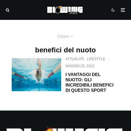
Ultimi
benefici del nuoto
ATTUALITÀ
LIFESTYLE
·
MAGGIO 28, 2022
I VANTAGGI DEL
NUOTO: GLI
INCREDIBILI BENEFICI
DI QUESTO SPORT