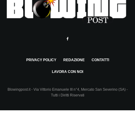
PRIVACY POLICY
REDAZIONE
CONTATTI
LAVORA CON NOI
Blowingpost.it - Via Vittorio Emanuele III n°4, Mercato San Severino (SA) -
Tutti i Diritti Riservati