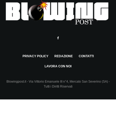
PRIVACY POLICY
REDAZIONE
CONTATTI
LAVORA CON NOI
Blowingpost.it - Via Vittorio Emanuele III n°4, Mercato San Severino (SA) -
Tutti i Diritti Riservati