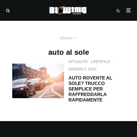
Ultimi
auto al sole
ATTUALITÀ
LIFESTYLE
·
GIUGNO 2, 2022
AUTO ROVENTE AL
SOLE? TRUCCO
SEMPLICE PER
RAFFREDDARLA
RAPIDAMENTE