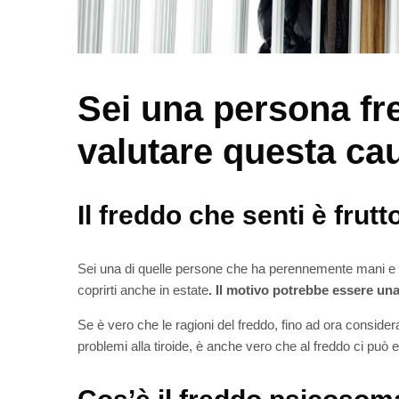
Sei una persona fr
valutare questa ca
Il freddo che senti è frut
Sei una di quelle persone che ha perennemente mani e piedi 
coprirti anche in estate
. Il motivo potrebbe essere una
Se è vero che le ragioni del freddo, fino ad ora considera
problemi alla tiroide, è anche vero che al freddo ci pu