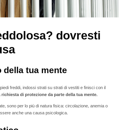
eddolosa? dovresti
usa
to della tua mente
freddi, indossi strati su strati di vestiti e finisci con il
 richiesta di protezione da parte della tua mente.
te, sono per lo più di natura fisica: circolazione, anemia o
ò essere anche una causa psicologica.