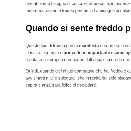
che abbiamo bisogno di coccole, abbracci e, in assenza 
Insomma, si sente freddo perché si ha bisogno di calore 
Quando si sente freddo 
Questo tipo di freddo non
si manifesta
sempre solo in t
classico esempio è
prima di un importante esame op
litigata con il proprio compagno dalla quale si crede che tu
Quindi, quando dici al tuo compagno che hai freddo e que
avvicinarti a lui e spiegargli che in realtà hai solo bisog
capirà e anzi, sarà felice di riscaldarti.