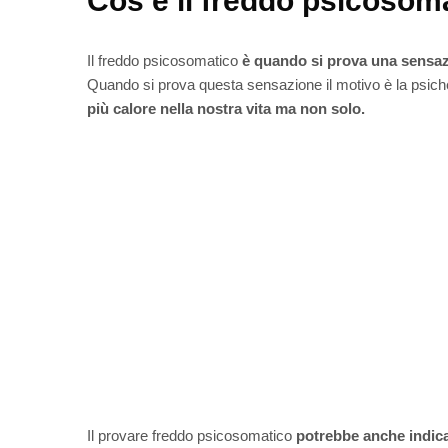
Cos’è il freddo psicosom
Il freddo psicosomatico
è quando si prova una sensaz
Quando si prova questa sensazione il motivo è la psich
più calore nella nostra vita ma non solo.
Il provare freddo psicosomatico
potrebbe anche indica