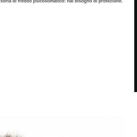
sorta di freddo psicosomatico: hai bisogno di protezione.