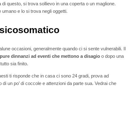
di questo, si trova sollievo in una coperta o un maglione.
umano e lo si trova negli oggetti.
psicosomatico
alune occasioni, generalmente quando ci si sente vulnerabili. Il
pure dinnanzi ad eventi che mettono a disagio
o dopo una
tto sia finito.
sti ti risponde che in casa ci sono 24 gradi, prova ad
no di un po’ di coccole e attenzioni da parte sua. Vedrai che