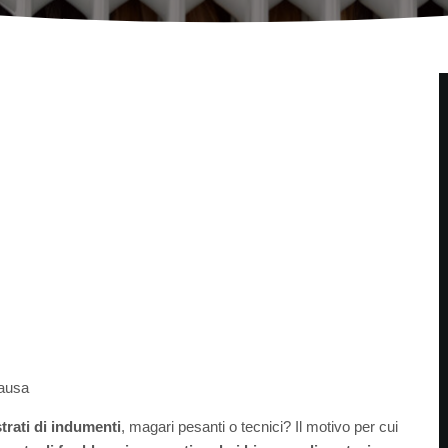
causa
strati di indumenti
, magari pesanti o tecnici? Il motivo per cui