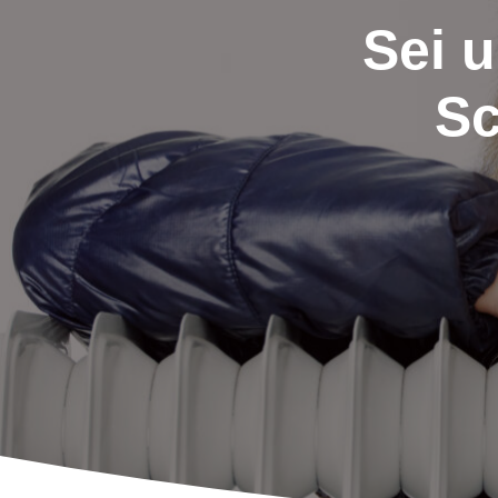
Sei 
Sc