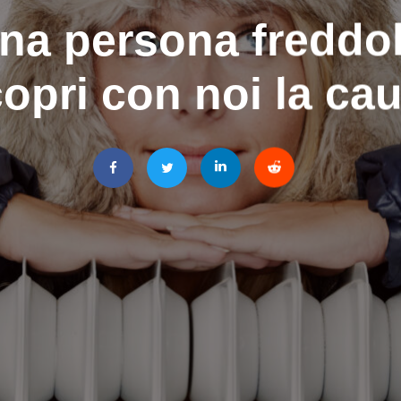
una persona freddo
opri con noi la ca