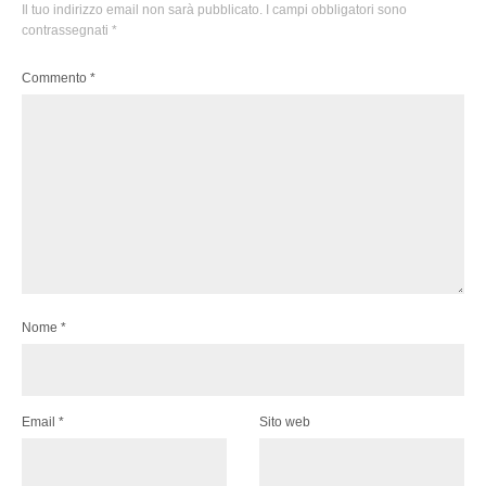
Il tuo indirizzo email non sarà pubblicato.
I campi obbligatori sono
contrassegnati
*
Commento
*
Nome
*
Email
*
Sito web