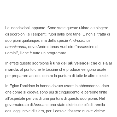
Le inondazioni, appunto. Sono state queste ultime a spingere
gli scorpioni (e i serpenti) fuori dalle loro tane. E non si tratta di
scorpioni qualunque, ma della specie
Androctonus
crassicauda
, dove Androctonus vuol dire “assassino di
uomini”, il che è tutto un programma.
In effetti questo scorpione
è uno dei più velenosi che ci sia al
mondo
, al punto che le tossine che produce vengono usate
per preparare antidoti contro la puntura di tutte le altre specie.
In Egitto l’antidoto lo hanno dovuto usare in abbondanza, dato
che come si diceva sono più di cinquecento le persone finite
all’ospedale per via di una puntura di questo scorpione. Nel
governatorato di Assuan sono state distribuite più di tremila
dosi aggiuntive di siero, per il caso ci fossero nuove vittime.