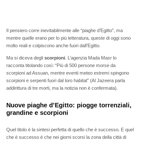
Il pensiero corre inevitabilmente alle “piaghe d’Egitto”, ma
mentre quelle erano per lo più letteratura, queste di oggi sono
molto reali e colpiscono anche fuori dall’Egitto.
Ma si diceva degli
scorpioni
. L’agenzia Mada Masr lo
racconta titolando così: “Più di 500 persone morse da
scorpioni ad Assuan, mentre eventi meteo estremi spingono
scorpioni e serpenti fuori dal loro habitat” (Al Jazeera parla
addirittura di tre morti, ma la notizia non è confermata).
Nuove piaghe d’Egitto: piogge torrenziali,
grandine e scorpioni
Quel titolo è la sintesi perfetta di quello che è successo. E quel
che è successo è che nei giorni scorsi la zona della città di