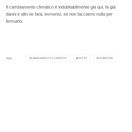
Il cambiamento climatico è indubitabilmente già qui, fa già
danni e altri ne farà, immensi, se non facciamo nulla per
fermarlo.
Отвлекитесь от работы и сыграйте на
mostbet
прямо
сейчас!
CAMBIAMENTO CLIMATICO
EGITTO
SCORPIONI
TAGS