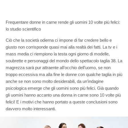
Frequentare donne in carne rende gli uomini 10 volte più felici:
lo studio scientifico
Ciò che la società odierna ci impone di far credere bello e
giusto non corrisponde quasi mai alla realtà dei fatti. La tv e i
mass media ci riempiono la testa ogni giorno di modelle,
soubrette e personaggi del mondo dello spettacolo taglia 38. La
magrezza sarà pur attraente all’occhio dell’uomo, se non
troppo eccessiva ma alla fine le donne con qualche taglia in più
anche se non sono molto desiderabili, da un’indagine
psicologica emerge che gli uomini sono più felici. Già quando
gli uomini hanno accanto una donna in carne sono 10 volte più
felici! E i motivi che hanno portato a queste conclusioni sono
davvero molto interessanti.