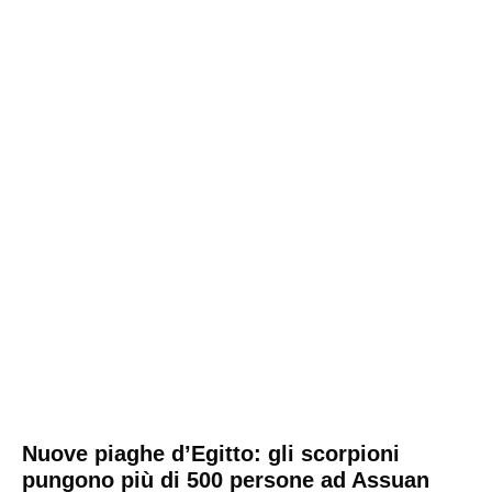
Nuove piaghe d’Egitto: gli scorpioni
pungono più di 500 persone ad Assuan