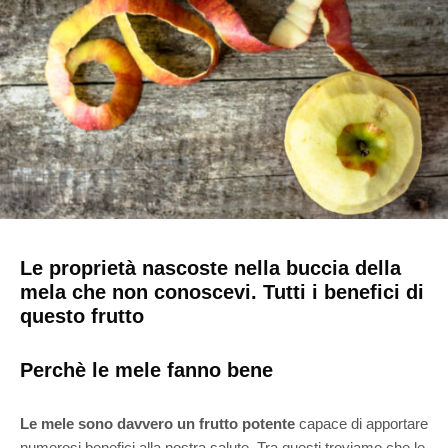
Le proprietà nascoste nella buccia della
mela che non conoscevi. Tutti i benefici di
questo frutto
Perchè le mele fanno bene
Le mele sono davvero un frutto potente
capace di apportare
numerosi benefici alla nostra salute. Tra questi troviamo che le