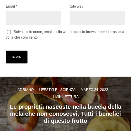
Email
*
Sito web
Salva il mio nome, email e sito web in questo browser per la prossima
volta che commento.
ADRIANO
·
LIFESTYLE
SCIENZA
·
MARZO 24, 2022
·
1 MIN LETTURA
Le proprietà nascoste nella buccia della
mela che non conoscevi. Tutti i benefici
di questo frutto