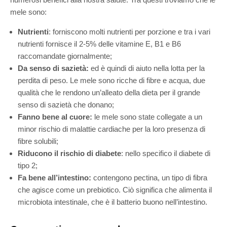
mele sono:
Nutrienti
: forniscono molti nutrienti per porzione e tra i vari
nutrienti fornisce il 2-5% delle vitamine E, B1 e B6
raccomandate giornalmente;
Da senso di sazietà:
ed è quindi di aiuto nella lotta per la
perdita di peso. Le mele sono ricche di fibre e acqua, due
qualità che le rendono un’alleato della dieta per il grande
senso di sazietà che donano;
Fanno bene al cuore:
le mele sono state collegate a un
minor rischio di malattie cardiache per la loro presenza di
fibre solubili;
Riducono il rischio di diabete
: nello specifico il diabete di
tipo 2;
Fa bene all’intestino:
contengono pectina, un tipo di fibra
che agisce come un prebiotico. Ciò significa che alimenta il
microbiota intestinale, che è il batterio buono nell’intestino.