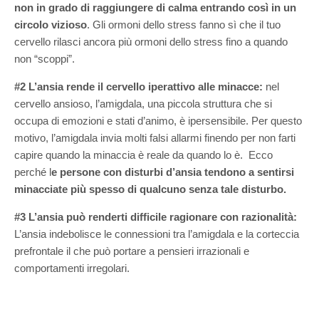
non in grado di raggiungere di calma entrando così in un
circolo vizioso
. Gli ormoni dello stress fanno sì che il tuo
cervello rilasci ancora più ormoni dello stress fino a quando
non “scoppi”.
#2 L’ansia rende il cervello iperattivo alle minacce:
nel
cervello ansioso, l’amigdala, una piccola struttura che si
occupa di emozioni e stati d’animo, è ipersensibile. Per questo
motivo, l’amigdala invia molti falsi allarmi finendo per non farti
capire quando la minaccia è reale da quando lo è. Ecco
perché l
e persone con disturbi d’ansia tendono a sentirsi
minacciate più spesso di qualcuno senza tale disturbo.
#3 L’ansia può renderti difficile ragionare con razionalità:
L’ansia indebolisce le connessioni tra l’amigdala e la corteccia
prefrontale il che può portare a pensieri irrazionali e
comportamenti irregolari.