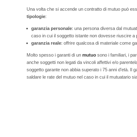
Una volta che si accende un contratto di mutuo può e
tipologie
:
garanzia personale
: una persona diversa dal mutuata
caso in cui il soggetto istante non dovesse riuscire a
garanzia reale
: offrire qualcosa di materiale come ga
Molto spesso i garanti di un
mutuo
sono i familiari, i p
anche soggetti non legati da vincoli affettivi e/o parente
soggetto garante non abbia superato i 75 anni d’età. Il 
saldare le rate del mutuo nel caso in cui il mutuatario si