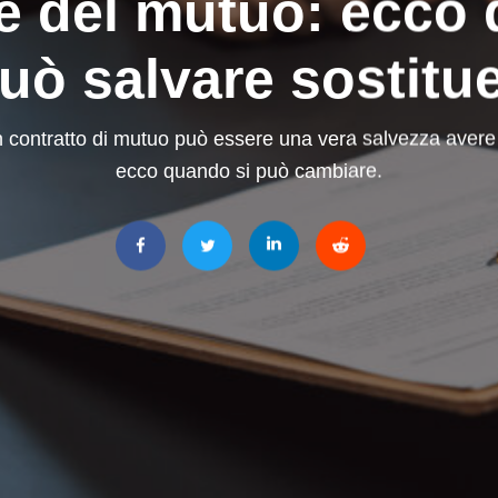
e del mutuo: ecco
può salvare sostit
contratto di mutuo può essere una vera salvezza avere
ecco quando si può cambiare.