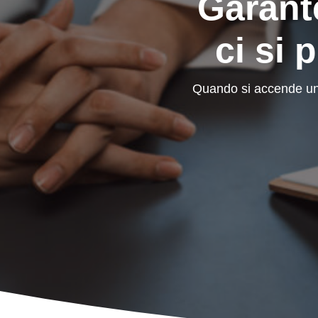
Garant
ci si 
Quando si accende un 