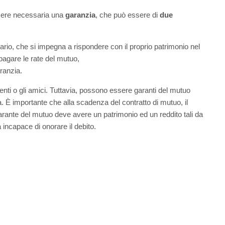
ssere necessaria una
garanzia
, che può essere di
due
rio, che si impegna a rispondere con il proprio patrimonio nel
 pagare le rate del mutuo,
ranzia.
arenti o gli amici. Tuttavia, possono essere garanti del mutuo
la. È importante che alla scadenza del contratto di mutuo, il
garante del mutuo deve avere un patrimonio ed un reddito tali da
a incapace di onorare il debito.