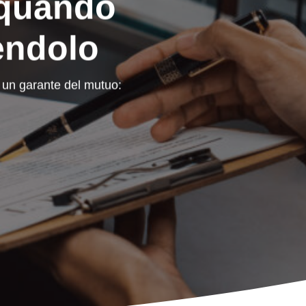
 quando
uendolo
 un garante del mutuo: