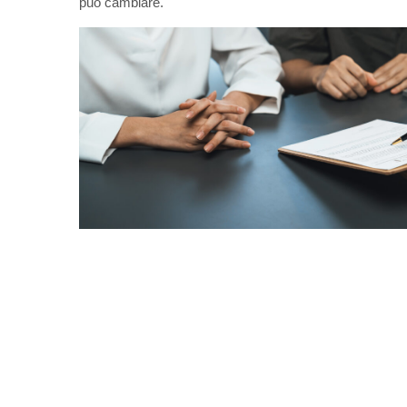
può cambiare.