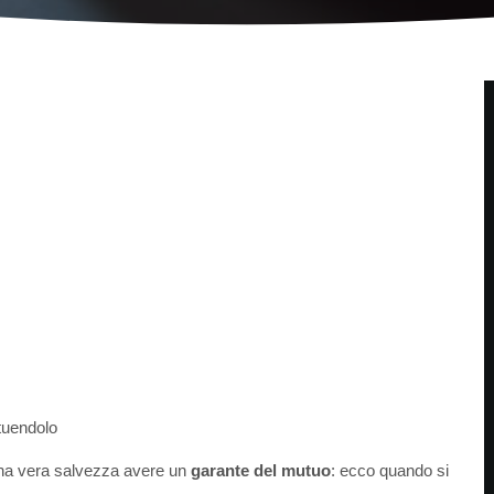
tuendolo
na vera salvezza avere un
garante del mutuo
: ecco quando si