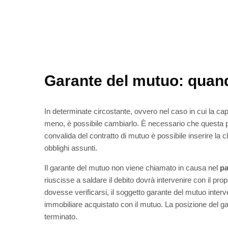
Garante del mutuo: quan
In determinate circostante, ovvero nel caso in cui la ca
meno, è possibile cambiarlo. È necessario che questa poss
convalida del contratto di mutuo è possibile inserire la c
obblighi assunti.
Il garante del mutuo non viene chiamato in causa nel
pa
riuscisse a saldare il debito dovrà intervenire con il pro
dovesse verificarsi, il soggetto garante del mutuo inter
immobiliare acquistato con il mutuo. La posizione del ga
terminato.