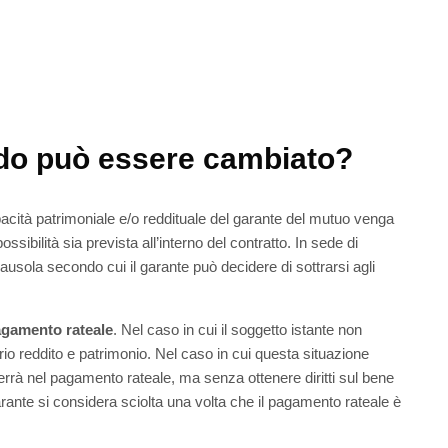
do può essere cambiato?
pacità patrimoniale e/o reddituale del garante del mutuo venga
ibilità sia prevista all’interno del contratto. In sede di
lausola secondo cui il garante può decidere di sottrarsi agli
gamento rateale
. Nel caso in cui il soggetto istante non
prio reddito e patrimonio. Nel caso in cui questa situazione
verrà nel pagamento rateale, ma senza ottenere diritti sul bene
rante si considera sciolta una volta che il pagamento rateale è