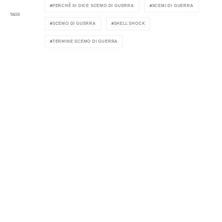
PERCHÉ SI DICE SCEMO DI GUERRA
SCEMI DI GUERRA
TAGS
SCEMO DI GUERRA
SHELL SHOCK
TERMINE SCEMO DI GUERRA