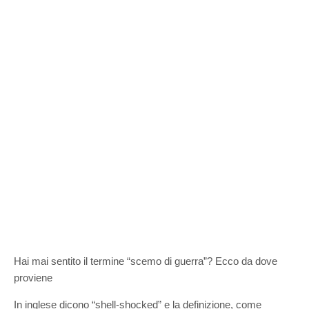
Hai mai sentito il termine “scemo di guerra”? Ecco da dove
proviene
In inglese dicono “shell-shocked” e la definizione, come