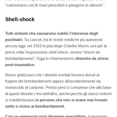
“camminano con le mani penzoloni e piangono in silenzio”.
Shell-shock
Tutti sintomi che causarono subito l’interesse degli
psichiatri
. Su Lancet, tra le riviste mediche più autorevoli
ancora oggi, nel 1915 lo psicologo Charles Myers usò per la
prima volta l’espressione
shell shock
, ovvero “shock da
bombardamento”. Oggi lo chiameremmo
disturbo da stress
post-traumatico
.
Myers ipotizzava che i disturbi mentali fossero dovuti al
fragore dei bombardamenti oppure all’avvelenamento da
monossido di carbonio. Presto però si comprese che alla base
di questi disturbi c’era dell’altro, anche perché gli stessi sintomi
si manifestavano
in persone che non si erano mai trovate
sotto o vicino ai bombardamenti.
Con un approccio oggi diremmo maschilista
, il neurologo