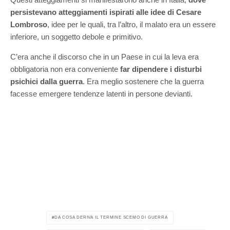
persistevano atteggiamenti ispirati alle idee di Cesare
Lombroso
, idee per le quali, tra l’altro, il malato era un essere
inferiore, un soggetto debole e primitivo.
C’era anche il discorso che in un Paese in cui la leva era
obbligatoria non era conveniente
far dipendere i disturbi
psichici dalla guerra
. Era meglio sostenere che la guerra
facesse emergere tendenze latenti in persone devianti.
DA COSA DERIVA IL TERMINE SCEMO DI GUERRA