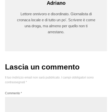
Adriano
Lettore onnivoro e disordinato. Giornalista di
cronaca locale e di tutto un po'. Scrivere è come
una droga, ma almeno per quello non ti
arrestano.
Lascia un commento
Il tuo indirizzo email non sarà pubblicato.
I campi obbligatori sono
contrassegnati
*
Commento
*