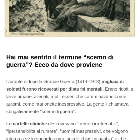
Hai mai sentito il termine “scemo di
guerra”? Ecco da dove proviene
Durante e dopo la Grande Guerra (1914-1918)
migliaia di
soldati furono ricoverati per disturbi mentali
. Erano ridotti a
larve umane: alienati, muti, esseri che camminavano come
automi, come marionette inespressive. La gente li chiamava
sbrigativamente “scemi di guerra”.
Le cartelle cliniche
descrivevano “tremori irrefrenabili”,
“ipersensibilità al rumore”, “uomini inespressivi, che volgono
intorno a sé lo sguardo come uccelli chiusi in gabbia” e che