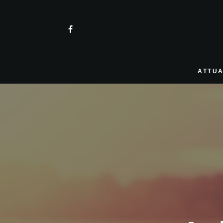
ATTUA