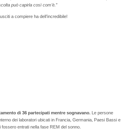
colta può capirla così com’è.”
iusciti a compiere ha dell’incredibile!
amento di 36 partecipati
mentre sognavano.
Le persone
interno dei laboratori ubicati in Francia, Germania, Paesi Bassi e
nti fossero entrati nella fase REM del sonno.