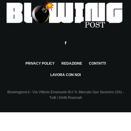
PRIVACY POLICY
REDAZIONE
CONTATTI
LAVORA CON NOI
Blowingpost.it - Via Vittorio Emanuele III n°4, Mercato San Severino (SA) -
Tutti i Diritti Riservati