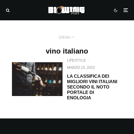
Ultimi
vino italiano
LIFESTYLE
·
MARZO 15, 2022
LA CLASSIFICA DEI
MIGLIORI VINI ITALIANI
SECONDO IL NOTO
PORTALE DI
ENOLOGIA