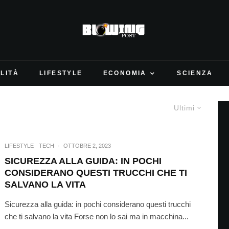
LITÀ
LIFESTYLE
ECONOMIA
SCIENZA
Ultimi
LIFESTYLE
TECH
·
OTTOBRE 2, 2023
SICUREZZA ALLA GUIDA: IN POCHI
CONSIDERANO QUESTI TRUCCHI CHE TI
SALVANO LA VITA
Sicurezza alla guida: in pochi considerano questi trucchi
che ti salvano la vita Forse non lo sai ma in macchina...