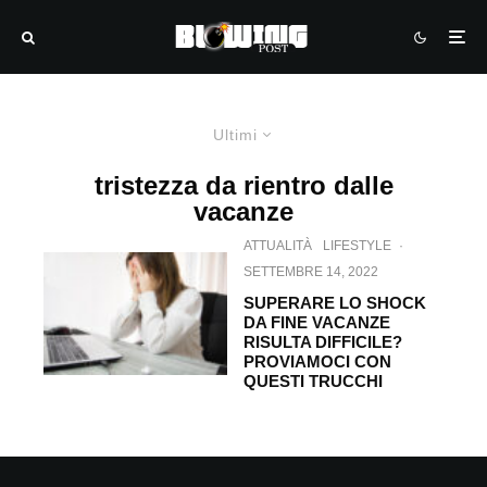
Ultimi
tristezza da rientro dalle
vacanze
ATTUALITÀ
LIFESTYLE
·
SETTEMBRE 14, 2022
SUPERARE LO SHOCK
DA FINE VACANZE
RISULTA DIFFICILE?
PROVIAMOCI CON
QUESTI TRUCCHI