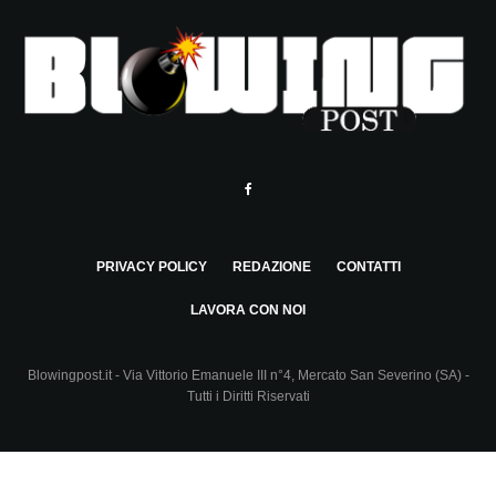
PRIVACY POLICY
REDAZIONE
CONTATTI
LAVORA CON NOI
Blowingpost.it - Via Vittorio Emanuele III n°4, Mercato San Severino (SA) -
Tutti i Diritti Riservati